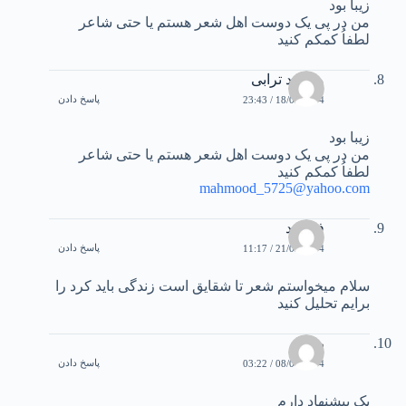
زیبا بود
من در پی یک دوست اهل شعر هستم یا حتی شاعر
لطفاُ کمکم کنید
محمود ترابی
پاسخ دادن
18/03/2004 / 23:43
زیبا بود
من در پی یک دوست اهل شعر هستم یا حتی شاعر
لطفاُ کمکم کنيد
mahmood_5725@yahoo.com
فرشید
پاسخ دادن
21/03/2004 / 11:17
سلام میخواستم شعر تا شقایق است زندگی باید کرد را
برایم تحلیل کنید
رضا
پاسخ دادن
08/04/2004 / 03:22
يک پيشنهاد دارم