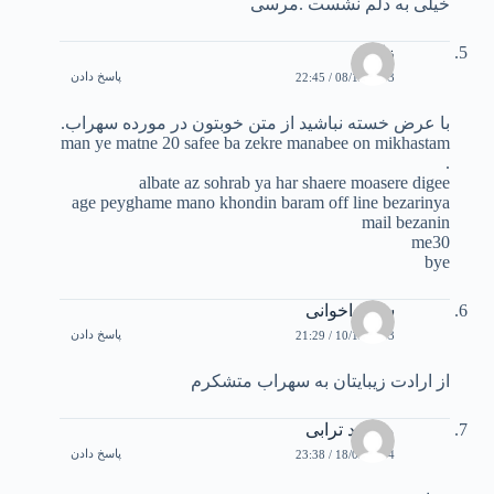
خيلی به دلم نشست .مرسی
زاهد
پاسخ دادن
08/12/2003 / 22:45
با عرض خسته نباشيد از متن خوبتون در مورده سهراب.
man ye matne 20 safee ba zekre manabee on mikhastam
.
albate az sohrab ya har shaere moasere digee
age peyghame mano khondin baram off line bezarinya
mail bezanin
me30
bye
سعيد اخوانی
پاسخ دادن
10/12/2003 / 21:29
از ارادت زيبايتان به سهراب متشکرم
محمود ترابی
پاسخ دادن
18/03/2004 / 23:38