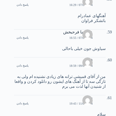
پاسخ دادن
07/03/2004 / 16:29
آهنگهای عمادرام
باتشکر فراوان
علیرضا فرحبخش
پاسخ دادن
07/03/2004 / 16:55
سیاوش جون خیلی باحالی
فرید
پاسخ دادن
09/03/2004 / 18:59
من از آقای قمیشی ترانه های زیادی نشنیده ام ولی به
تازگی سه تا از آهنگ های ایشون رو دانلود کردن و واقعا
از شنیدن آنها لذت می برم
جواد
پاسخ دادن
11/03/2004 / 19:43
سلام