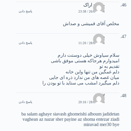
برو بچ اراک
پاسخ دادن
26/02/2004 / 23:38
مخلص آقای قمیشی و صداش
هیوا
پاسخ دادن
28/02/2004 / 11:20
سلام سیاوش خیلی دوستت دارم
امیدوارم هرجاکه هستی موفق باشی
تقدیم به تو
دلم غمگین من تنها واین خانه
میان غصه های من ندارد ذره ای جایی
دلم میگیرد امشب می ستاید با تو بودن را
hanif
پاسخ دادن
28/02/2004 / 20:16
ba salam aghaye siavash ghomeishi alboum jadidetan
vaghean az nazar sher payine az shoma entezar ziadi
miravad mer30 bye