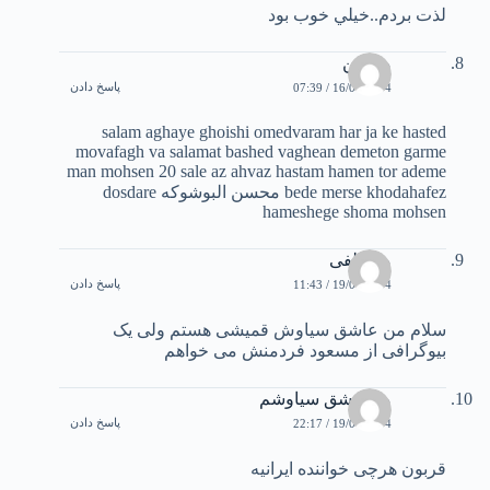
لذت بردم..خيلي خوب بود
محسن
پاسخ دادن
16/01/2004 / 07:39
salam aghaye ghoishi omedvaram har ja ke hasted
movafagh va salamat bashed vaghean demeton garme
man mohsen 20 sale az ahvaz hastam hamen tor ademe
bede merse khodahafez محسن البوشوکه dosdare
hameshege shoma mohsen
مصطفی
پاسخ دادن
19/01/2004 / 11:43
سلام من عاشق سیاوش قمیشی هستم ولی یک
بیوگرافی از مسعود فردمنش می خواهم
من عشق سیاوشم
پاسخ دادن
19/01/2004 / 22:17
قربون هرچی خواننده ایرانیه