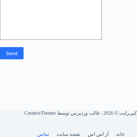
کپی‌رایت © ‏2026 - قالب وردپرس توسط
CreativeThemes
خانه
آر اس اس
نقشه سایت
تماس