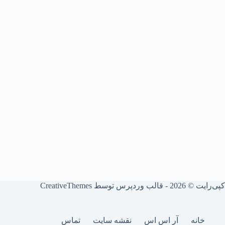
کپی‌رایت © ‏2026 - قالب وردپرس توسط
CreativeThemes
خانه
آر اس اس
نقشه سایت
تماس