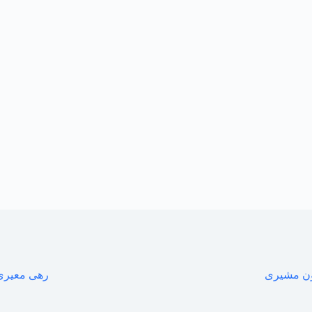
ن مشیری
رهی معیری