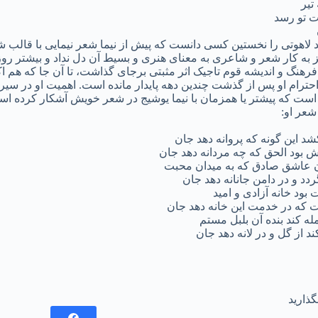
تیر
بت تو رسد
اید لاهوتی را نخستین کسی دانست که پیش از نیما شعر نیمایی با قا
ز به کار شعر و شاعری به معنای هنری و بسیط آن دل نداد و بیشتر 
فرهنگ و اندیشه قوم تاجیک اثر مثبتی برجای گذاشت، تا آن جا که هم ا
و احترام او پس از گذشت چندین دهه پایدار مانده است. اهمیت او در س
 است که پیشتر یا همزمان با نیما یوشیج در شعر خویش آشکار کرده اس
شعر او:
د این گونه که پروانه دهد جان
 بود الحق که چه مردانه دهد جان
عاشق صادق که به میدان محبت
د و در دامن جانانه دهد جان
بود خانه آزادی و امید
ت که در خدمت این خانه دهد جان
ه کند بنده آن بلبل مستم
د از گل و در لانه دهد جان
گذارید