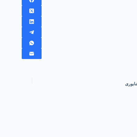
ابوری