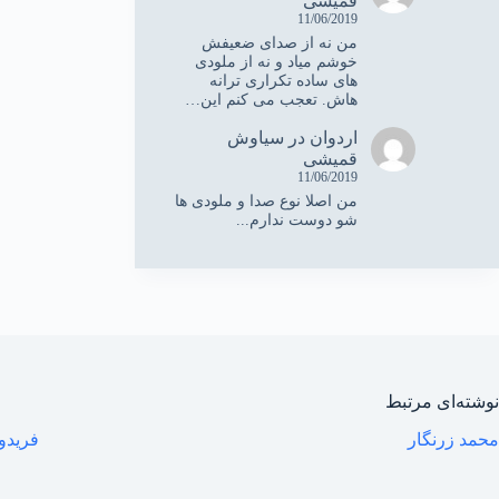
قمیشی
11/06/2019
من نه از صدای ضعیفش
خوشم میاد و نه از ملودی
های ساده تکراری ترانه
هاش. تعجب می کنم این…
اردوان
در
سیاوش
قمیشی
11/06/2019
من اصلا نوع صدا و ملودی ها
شو دوست ندارم...
نوشته‌ای مرتبط
محمد زرنگار
فریدو