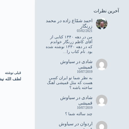
آخرین نظرات
احمد شمّاع زاده
در
محمد
زرنگار
03/02/2021
من در دهه ۱۳۴۰ کتابی از
آقای کاظم زرنگار خواندم
که در دهه ۱۳۳۰ نوشته شده
بود. نام کتاب را…
شادی
در
سیاوش
قمیشی
10/07/2019
قبلی
نوشته
به نظر شما تو ایران کسی
لطف الله نیش
هست که مثل قمیشی آهنگ
ساخته باشه ؟
شادی
در
سیاوش
قمیشی
10/07/2019
چند سالته شما ؟
اردوان
در
سیاوش