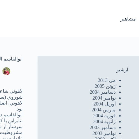
رش
ه
حتوا
مشاهیر
ابوالقاسم ال
آرشیو
ط
می 2013
ژوئن 2005
لاهوتي شاعر
دسامبر 2004
نوامبر 2004
آوریل 2004
بود.
مارس 2004
ابوالقاسم د
فوریه 2004
بنابراين با
ژانویه 2004
سرشار از شو
دسامبر 2003
مشروطيت در 
نوامبر 2003
ژاندارمري ق