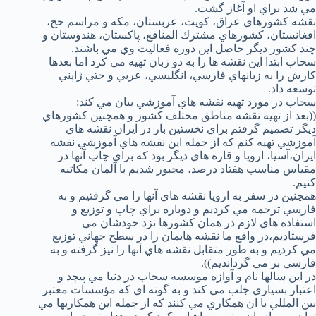
مي شد براي او آغاز گشت.
نقشه كشورهاي عراق، كويت، عربستان، مكه و مراسم حج،
افغانستان، كشورهاي مشترك المنافع، پاكستان، هندوستان و
چند كشور ديگر حاصل اين دوره فعاليت وي مي باشند.
سحاب ابتدا اين نقشه ها را به دو زبان تهيه مي كرد اما بعدها
كارش را به زبانهاي فارسي، انگليسي، عربي و حتي ژاپني
توسعه داد.
سحاب در مورد تهيه نقشه هاي آموزشي بيان مي كند:
((بعد از تهيه نقشه مناطق مختلف كشور و همچنين كشورهاي
ديگر تصميم گرفتم براي نخستين بار در ايران نقشه هاي
آموزشي تهيه كنم كه از جمله اين نقشه هاي آموزشي نقشه
ايران،‌آسيا، اروپا و قاره هاي ديگر بود كه براي چاپ آنها در
مقياس مناسب هفتاد درصد، مجبور شديم با آلمان مكاتبه
كنيم.
همچنين در سفر به اروپا نقشه هاي آنها را مي گرفتيم و به
فارسي ترجمه مي كرديم و دوباره براي چاپ و توزيع و
استفاده هاي لازم در همان كشورها نزد خودشان مي
فرستاديم،‌در واقع ما نقشه هايمان را در سطح جهاني توزيع
مي كرديم و به طور متقابل نقشه هاي آنها را نيز گرفته و به
فارسي بر مي گردانديم)).
در اين سالها نام و آوازه موسسه سحاب در دنيا مي پيچد و
اعتبار بسياري جلب مي كند و به گونه اي كه مؤسسات معتبر
بين المللي با ان همكاري مي كنند كه از جمله اين همكاريها مي