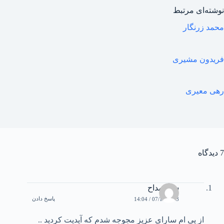
نوشته‌ای مرتبط
محمد زرنگار
فریدون مشیری
رهی معیری
7 دیدگاه
سينا مداح
پاسخ دادن
07/12/2003 / 14:04
از پی ام سارای عزیز مجوجه شدم که آپدیت کردید ..