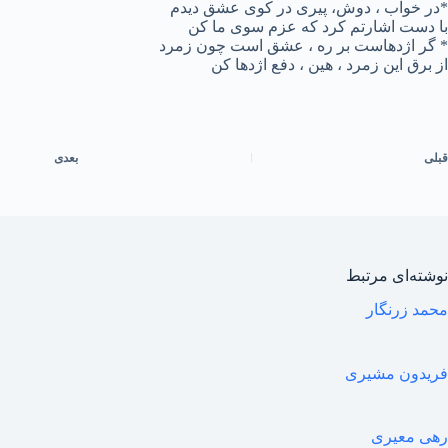
*در خواب ، دوش، پیری در کوی عشق دیدم
با دست اشارتم کرد که عزم سوی ما کن
* گر اژدهاست بر ره ، عشق است چون زمرد
از برق این زمرد ، هین ، دفع اژدها کن
قبلی
بعدی
نوشته‌ای مرتبط
محمد زرنگار
فریدون مشیری
رهی معیری