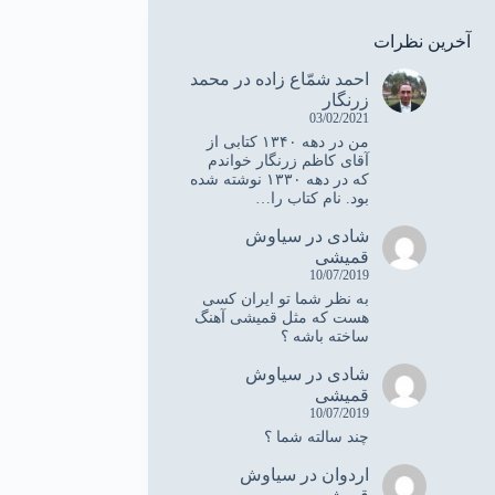
آخرین نظرات
احمد شمّاع زاده
در
محمد
زرنگار
03/02/2021
من در دهه ۱۳۴۰ کتابی از
آقای کاظم زرنگار خواندم
که در دهه ۱۳۳۰ نوشته شده
بود. نام کتاب را…
شادی
در
سیاوش
قمیشی
10/07/2019
به نظر شما تو ایران کسی
هست که مثل قمیشی آهنگ
ساخته باشه ؟
شادی
در
سیاوش
قمیشی
10/07/2019
چند سالته شما ؟
اردوان
در
سیاوش