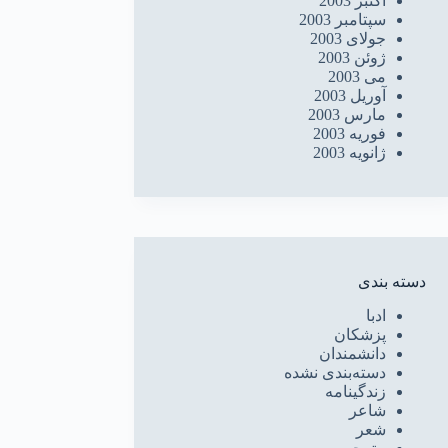
اکتبر 2003
سپتامبر 2003
جولای 2003
ژوئن 2003
می 2003
آوریل 2003
مارس 2003
فوریه 2003
ژانویه 2003
دسته بندی
ادبا
پزشکان
دانشمندان
دسته‌بندی نشده
زندگینامه
شاعر
شعر